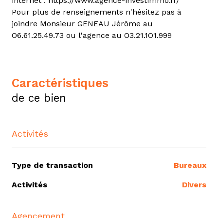
internet : https://www.agence-investimmo.fr/
Pour plus de renseignements n'hésitez pas à
joindre Monsieur GENEAU Jérôme au
O6.61.25.49.73 ou l'agence au O3.21.1O1.999
caractéristiques
de ce bien
Activités
Type de transaction
Bureaux
Activités
Divers
Agencement