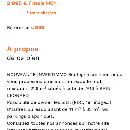
2 095 € / mois HC*
* Hors charges
Référence
c1393
a propos
de ce bien
NOUVEAUTE INVESTIMMO Boulogne sur mer, nous
vous proposons plusieurs bureaux le tout
mesurant 226 m² situés à côté de l'A16 à SAINT
LEONARD.
Possibilité de diviser les lots. (RDC, 1er étage...)
D'autres bureaux allant de 11 m² à 32 m², wc,
parkings disponibles.
Consultez toutes nos annonces sur notre site