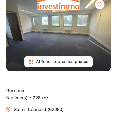
tarif
estimation
Afficher toutes les photos
Bureaux
5 pièce(s)
226 m²
Saint-Léonard (62360)