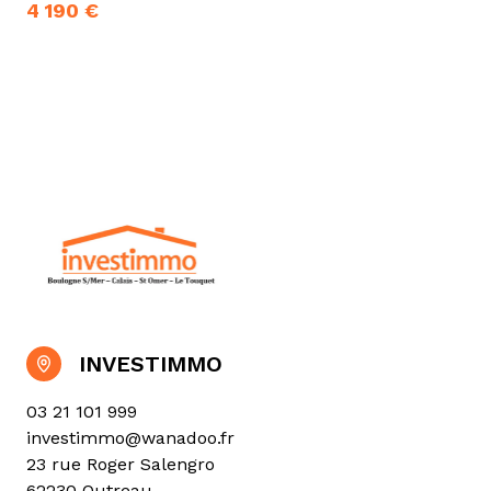
4 190 €
INVESTIMMO
03 21 101 999
investimmo@wanadoo.fr
23 rue Roger Salengro
62230 Outreau