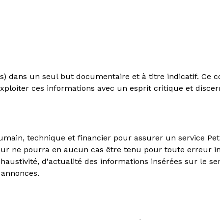
és) dans un seul but documentaire et à titre indicatif. C
 exploiter ces informations avec un esprit critique et disc
main, technique et financier pour assurer un service Pet
diteur ne pourra en aucun cas être tenu pour toute erreur
exhaustivité, d'actualité des informations insérées sur le s
s annonces.