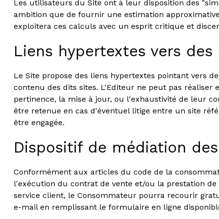
Les utilisateurs du Site ont à leur disposition des "
ambition que de fournir une estimation approximative 
exploitera ces calculs avec un esprit critique et disc
Liens hypertextes vers des s
Le Site propose des liens hypertextes pointant vers des
contenu des dits sites. L'Editeur ne peut pas réaliser 
pertinence, la mise à jour, ou l'exhaustivité de leur 
être retenue en cas d'éventuel litige entre un site réfé
être engagée.
Dispositif de médiation de
Conformément aux articles du code de la consommation 
l'exécution du contrat de vente et/ou la prestation d
service client, le Consommateur pourra recourir grat
e-mail en remplissant le formulaire en ligne disponibl