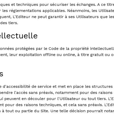
iques et techniques pour sécuriser les échanges. A ce titr
les réglementations applicables. Néanmoins, les Utilisate
quent, L'Editeur ne peut garantir à ses Utilisateurs que l
des tiers.
llectuelle
 données protégées par le Code de la propriété intellectue
t, leur exploitation offline ou online, à titre gratuit ou
s
d'accessibilité de service et met en place les structures 
pendre l'accès sans préavis, notamment pour des raisons 
i peuvent en découler pour l'Utilisateur ou tout tiers. L
 pour des raisons techniques, et cela sans préavis. L'Edit
ccès à tout ou partie du Site. Une telle décision pourrait 