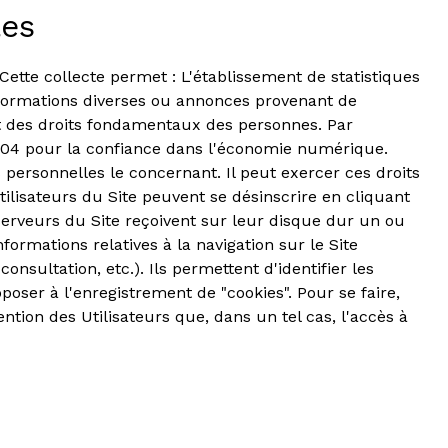
les
. Cette collecte permet : L'établissement de statistiques
'informations diverses ou annonces provenant de
ect des droits fondamentaux des personnes. Par
2004 pour la confiance dans l'économie numérique.
 personnelles le concernant. Il peut exercer ces droits
tilisateurs du Site peuvent se désinscrire en cliquant
serveurs du Site reçoivent sur leur disque dur un ou
ormations relatives à la navigation sur le Site
onsultation, etc.). Ils permettent d'identifier les
poser à l'enregistrement de "cookies". Pour se faire,
ntion des Utilisateurs que, dans un tel cas, l'accès à