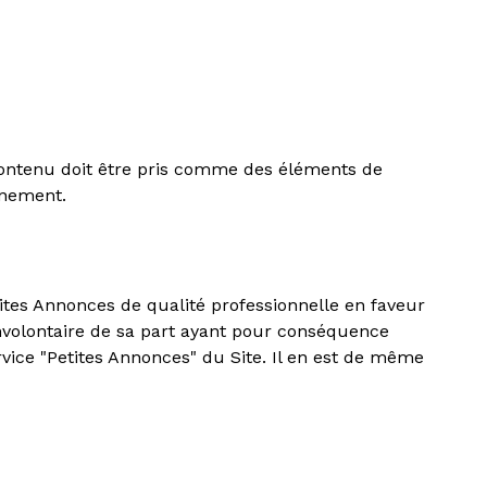
e contenu doit être pris comme des éléments de
ernement.
ites Annonces de qualité professionnelle en faveur
 involontaire de sa part ayant pour conséquence
ervice "Petites Annonces" du Site. Il en est de même