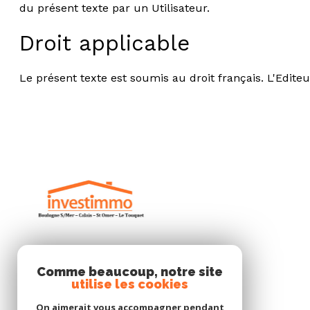
du présent texte par un Utilisateur.
Droit applicable
Le présent texte est soumis au droit français. L'Edit
INVESTIMMO
Comme beaucoup, notre site
utilise les cookies
03 21 101 999
On aimerait vous accompagner pendant