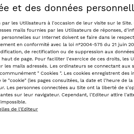
ivée et des données personnel
par les Utilisateurs à l'occasion de leur visite sur le Site
adresses mails fournies par les Utilisateurs de réponses, d
ns personnelles sur Internet doivent se faire dans le resp
aitement en conformité avec la loi n°2004-575 du 21 juin 
odification, de rectification ou de suppression aux données
aut de page. Pour faciliter l'exercice de ces droits, les U
sur les mails adressés. Les ordinateurs se connectant aux 
 communément " Cookies ". Les cookies enregistrent des inf
le "cookie" (les pages consultées, la date et l'heure de la c
ur. Les personnes connectées au Site ont la liberté de s'op
tes sur leur navigateur. Cependant, l'Editeur attire l'atte
 impossible.
lles de l'Editeur