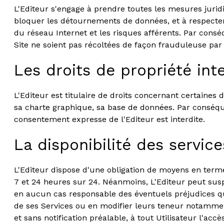
L'Editeur s'engage à prendre toutes les mesures jurid
bloquer les détournements de données, et à respecter 
du réseau Internet et les risques afférents. Par consé
Site ne soient pas récoltées de façon frauduleuse par 
Les droits de propriété inte
L'Editeur est titulaire de droits concernant certaines
sa charte graphique, sa base de données. Par conséquen
consentement expresse de l'Editeur est interdite.
La disponibilité des service
L'Editeur dispose d'une obligation de moyens en terme 
7 et 24 heures sur 24. Néanmoins, L'Editeur peut sus
en aucun cas responsable des éventuels préjudices qu
de ses Services ou en modifier leurs teneur notamment
et sans notification préalable, à tout Utilisateur l'a