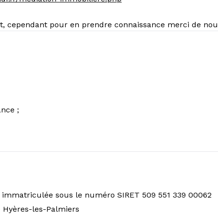
ant, cependant pour en prendre connaissance merci de no
ance ;
, immatriculée sous le numéro SIRET 509 551 339 00062
 Hyères-les-Palmiers