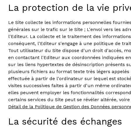
La protection de la vie pr
Le Site collecte les informations personnelles fournies 
générales sur le trafic sur le Site ; L'envoi vers les 
l'Editeur. La collecte et le traitement des informatio
conséquent, l'Editeur s'engage à une politique de tr
Tout utilisateur du Site dispose d'un droit d'accès, m
en contactant l'Editeur aux coordonnées indiquées en h
sur les liens hypertextes de désinscription présents 
plusieurs fichiers au format texte très légers appelés
effectuée à partir de l'ordinateur sur lequel est stocké 
visites successives faites à partir d'un même ordinate
elles peuvent employer les fonctionnalités correspondan
certains services du Site peut se révéler altérée, voire
Détail de la Politique de Gestion des Données personne
La sécurité des échanges