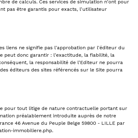
mbre de calculs. Ces services de simulation n'ont pour
 pas être garantis pour exacts, l'utilisateur
s liens ne signifie pas l'approbation par l'éditeur du
eut donc garantir : l'exactitude, la fiabilité, la
conséquent, la responsabilité de l'Editeur ne pourra
é des éditeurs des sites référencés sur le Site pourra
 pour tout litige de nature contractuelle portant sur
lamation préalablement introduite auprès de notre
 France 46 Avenue du Peuple Belge 59800 - LILLE par
iation-immobiliere.php.