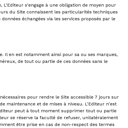
e, L'Editeur s'engage à une obligation de moyen pour
urs du Site connaissent les particularités techniques
es données échangées via les services proposés par le
lle. Il en est notamment ainsi pour sa ou ses marques,
 onéreux, de tout ou partie de ces données sans le
nécessaires pour rendre le Site accessible 7 jours sur
de maintenance et de mises à niveau. L'Editeur n'est
'Editeur peut à tout moment supprimer tout ou partie
eur se réserve la faculté de refuser, unilatéralement
notamment être prise en cas de non-respect des termes