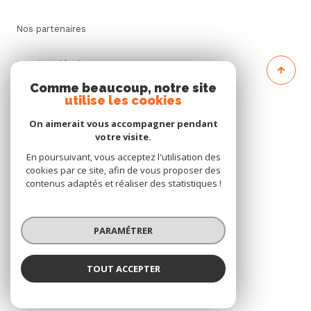
Nos partenaires
Mentions légales
Comme beaucoup, notre site
utilise les cookies
Admin
On aimerait vous accompagner pendant
Politique RGPD
votre visite.
En poursuivant, vous acceptez l'utilisation des
cookies par ce site, afin de vous proposer des
Cookies
contenus adaptés et réaliser des statistiques !
© 2026 | Tous droits réservés
PARAMÉTRER
Réalisé par
TOUT ACCEPTER