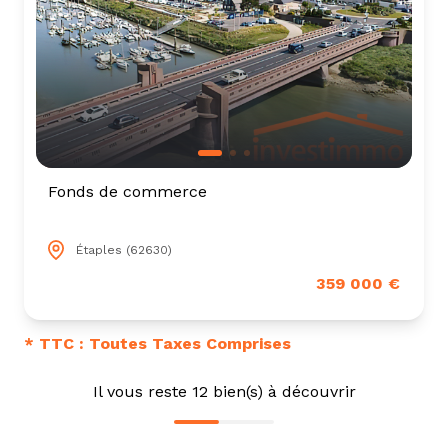
Fonds de commerce
Étaples (62630)
359 000 €
* TTC : Toutes Taxes Comprises
Il vous reste
12
bien(s) à découvrir