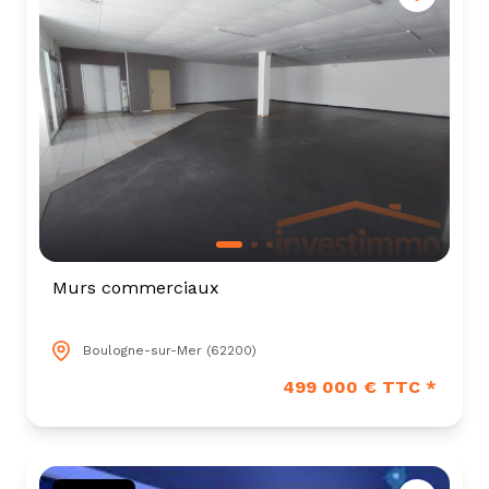
tarif
estimation
Murs commerciaux
Boulogne-sur-Mer (62200)
499 000 € TTC *