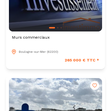
Murs commerciaux
Boulogne-sur-Mer (62200)
265 000 € TTC *