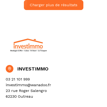
Charger plus de résultats
INVESTIMMO
03 21 101 999
investimmo@wanadoo.fr
23 rue Roger Salengro
62230 Outreau