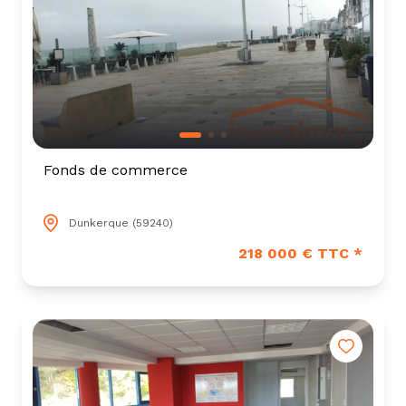
Fonds de commerce
Dunkerque (59240)
218 000 € TTC *