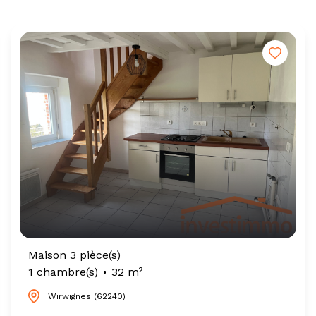
Maison 3 pièce(s)
1 chambre(s)
32 m²
Wirwignes (62240)