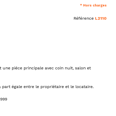
* Hors charges
Référence
L2110
ne piéce principale avec coin nuit, salon et
part égale entre le propriétaire et le locataire.
.999