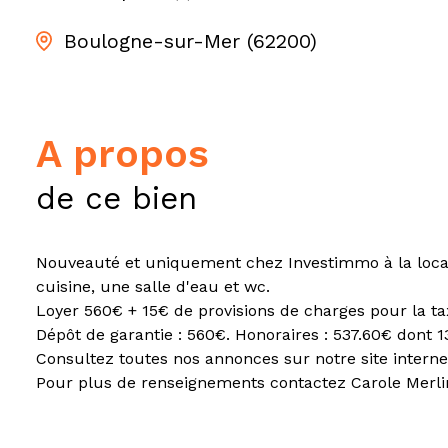
Boulogne-sur-Mer (62200)
a propos
de ce bien
Nouveauté et uniquement chez Investimmo à la locati
cuisine, une salle d'eau et wc.
Loyer 560€ + 15€ de provisions de charges pour la t
Dépôt de garantie : 560€. Honoraires : 537.60€ dont 13
Consultez toutes nos annonces sur notre site interne
Pour plus de renseignements contactez Carole Merlin