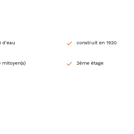
s) d'eau
construit en 1920
) mitoyen(s)
2ème étage