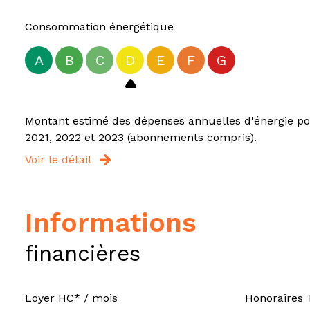
Consommation énergétique
A
B
C
D
E
F
G
Montant estimé des dépenses annuelles d'énergie pou
2021, 2022 et 2023 (abonnements compris).
Voir le détail
informations
financières
Loyer HC* / mois
Honoraires