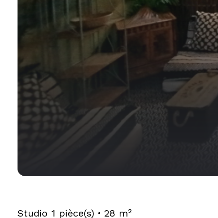
Studio
1 pièce(s)
28 m²