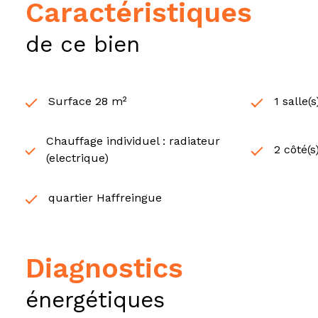
caractéristiques
de ce bien
Surface 28 m²
1 salle(
Chauffage individuel : radiateur
2 côté(s
(electrique)
quartier Haffreingue
diagnostics
énergétiques