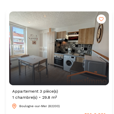
Appartement 3 pièce(s)
1 chambre(s)
29.8 m²
Boulogne-sur-Mer (62200)