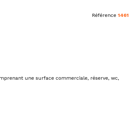
Référence
1461
mprenant une surface commerciale, réserve, wc,