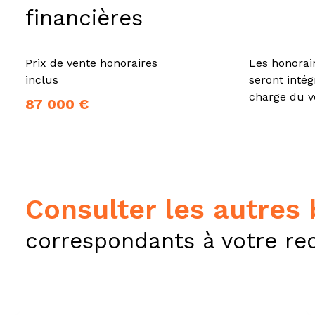
financières
Prix de vente honoraires
Les honorai
inclus
seront inté
charge du 
87 000 €
consulter les autres
correspondants à votre re