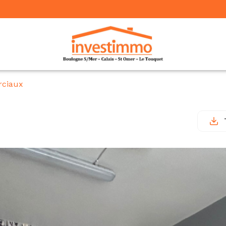
ciaux