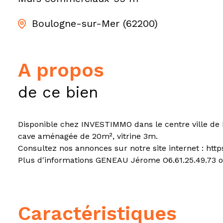
Boulogne-sur-Mer (62200)
a propos
de ce bien
Disponible chez INVESTIMMO dans le centre ville d
cave aménagée de 20m², vitrine 3m.
Consultez nos annonces sur notre site internet : htt
Plus d'informations GENEAU Jérome O6.61.25.49.73 o
caractéristiques