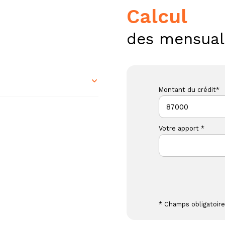
calcul
des mensual
Montant du crédit*
55 m²
Votre apport *
* Champs obligatoir