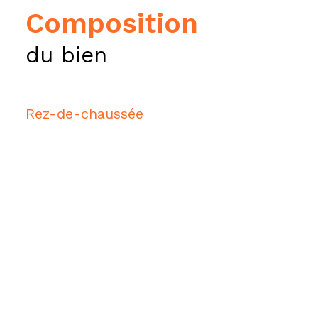
composition
du bien
Rez-de-chaussée
salle