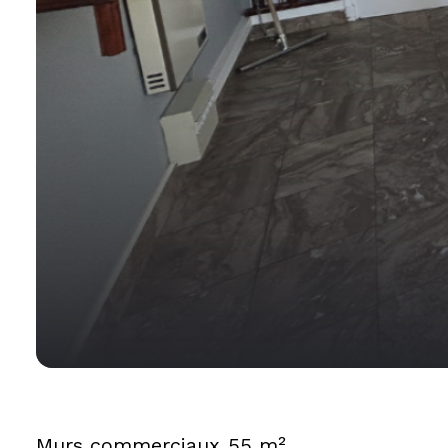
Murs commerciaux
55 m²