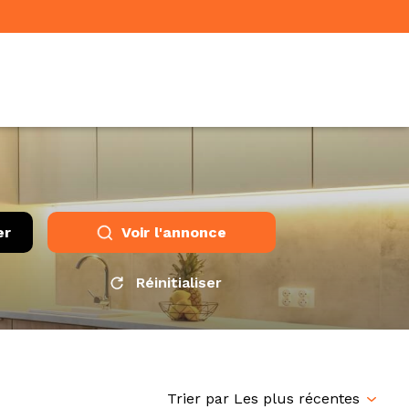
er
Voir l'annonce
Réinitialiser
Trier par Les plus récentes