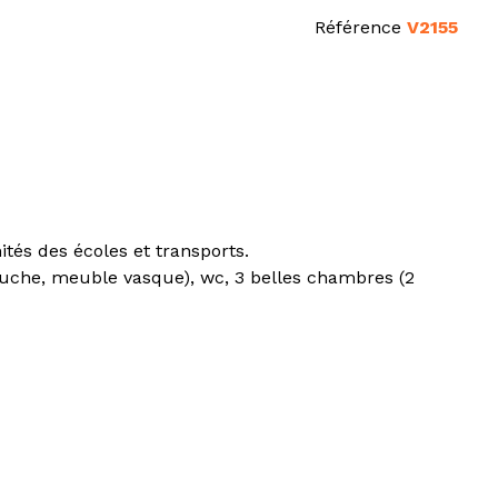
Référence
V2155
és des écoles et transports.
douche, meuble vasque), wc, 3 belles chambres (2