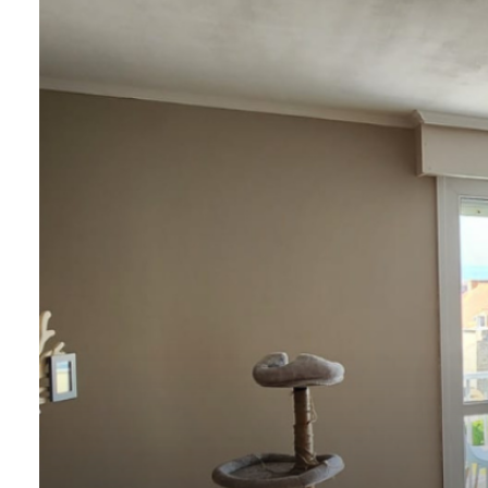
tarif
estimation