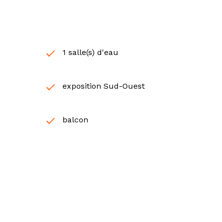
1 salle(s) d'eau
exposition Sud-Ouest
balcon