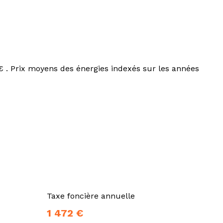
 . Prix moyens des énergies indexés sur les années
Taxe foncière annuelle
1 472 €