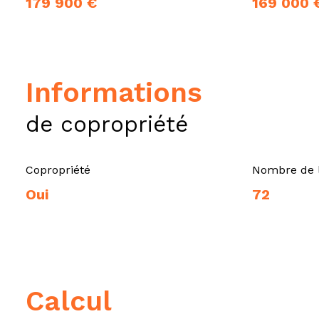
179 900 €
169 000 
informations
de copropriété
Copropriété
Nombre de 
Oui
72
calcul