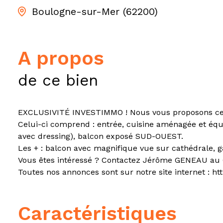
Boulogne-sur-Mer (62200)
a propos
de ce bien
EXCLUSIVITÉ INVESTIMMO ! Nous vous proposons ce tr
Celui-ci comprend : entrée, cuisine aménagée et équi
avec dressing), balcon exposé SUD-OUEST.
Les + : balcon avec magnifique vue sur cathédrale, gar
Vous êtes intéressé ? Contactez Jérôme GENEAU au O
Toutes nos annonces sont sur notre site internet : h
caractéristiques