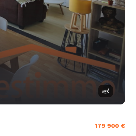
179 900 €