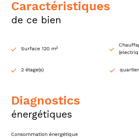
caractéristiques
de ce bien
Chauffag
Surface 120 m²
(electri
2 étage(s)
quartie
diagnostics
énergétiques
Consommation énergétique