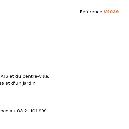
Référence
V2039
16 et du centre-ville.
 et d'un jardin.
ence au O3 21 1O1 999