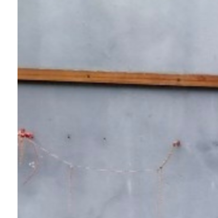
tarif
estimation