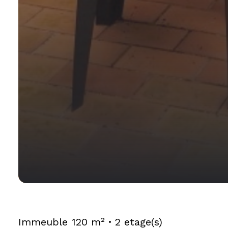
Immeuble
120 m²
2 etage(s)