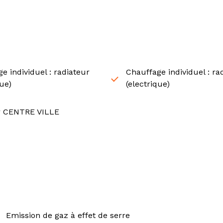
e individuel : radiateur
Chauffage individuel : ra
que)
(electrique)
r CENTRE VILLE
Emission de gaz à effet de serre