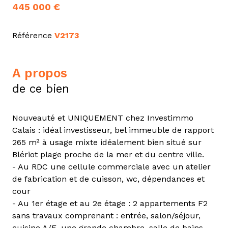
445 000 €
Référence
V2173
a propos
de ce bien
Nouveauté et UNIQUEMENT chez Investimmo
Calais : idéal investisseur, bel immeuble de rapport
265 m² à usage mixte idéalement bien situé sur
Blériot plage proche de la mer et du centre ville.
- Au RDC une cellule commerciale avec un atelier
de fabrication et de cuisson, wc, dépendances et
cour
- Au 1er étage et au 2e étage : 2 appartements F2
sans travaux comprenant : entrée, salon/séjour,
cuisine A/E, une grande chambre, salle de bains,