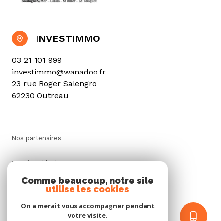
INVESTIMMO
03 21 101 999
investimmo@wanadoo.fr
23 rue Roger Salengro
62230 Outreau
Nos partenaires
Mentions légales
Comme beaucoup, notre site
utilise les cookies
Admin
On aimerait vous accompagner pendant
Politique RGPD
votre visite.