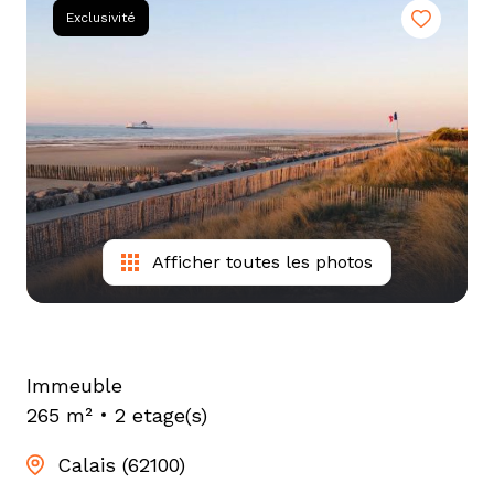
tarif
Exclusivité
estimation
Afficher toutes les photos
Immeuble
265 m²
2 etage(s)
Calais (62100)