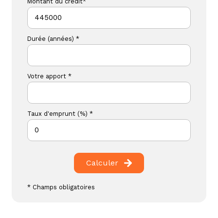
Montant du crédit*
Durée (années) *
Votre apport *
Taux d'emprunt (%) *
Calculer
* Champs obligatoires