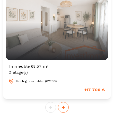
Immeuble 68.57 m²
2 etage(s)
Boulogne-sur-Mer (62200)
117 700 €