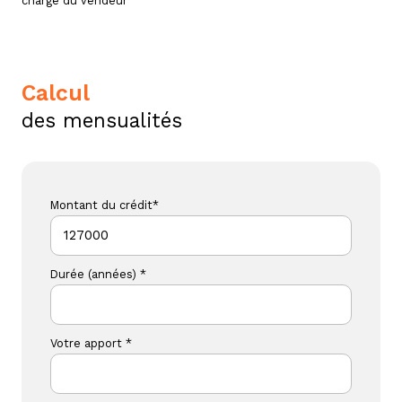
charge du vendeur
calcul
des mensualités
Montant du crédit*
Durée (années) *
Votre apport *