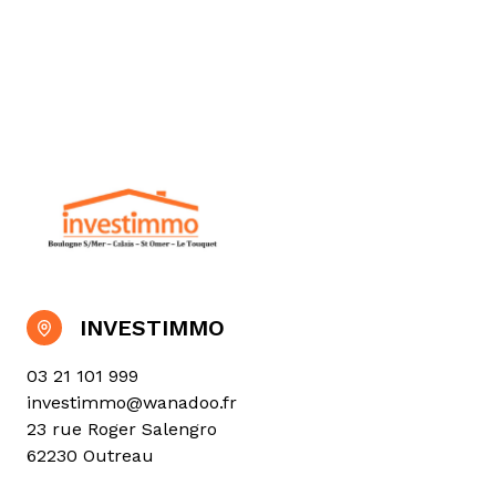
INVESTIMMO
03 21 101 999
investimmo@wanadoo.fr
23 rue Roger Salengro
62230 Outreau