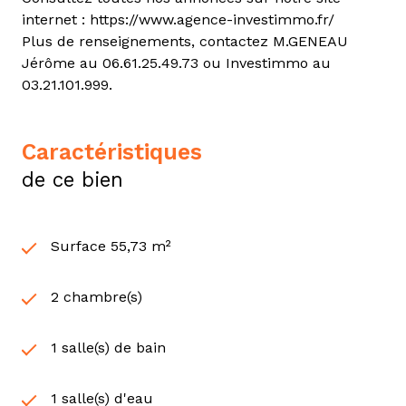
internet : https://www.agence-investimmo.fr/
Plus de renseignements, contactez M.GENEAU
Jérôme au 06.61.25.49.73 ou Investimmo au
03.21.101.999.
caractéristiques
de ce bien
Surface 55,73 m²
2 chambre(s)
1 salle(s) de bain
1 salle(s) d'eau