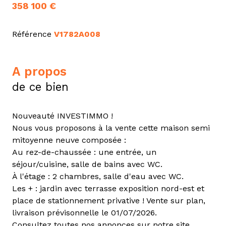
358 100 €
Référence
V1782A008
a propos
de ce bien
Nouveauté INVESTIMMO !
Nous vous proposons à la vente cette maison semi
mitoyenne neuve composée :
Au rez-de-chaussée : une entrée, un
séjour/cuisine, salle de bains avec WC.
À l'étage : 2 chambres, salle d'eau avec WC.
Les + : jardin avec terrasse exposition nord-est et
place de stationnement privative ! Vente sur plan,
livraison prévisonnelle le 01/07/2026.
Consultez toutes nos annonces sur notre site