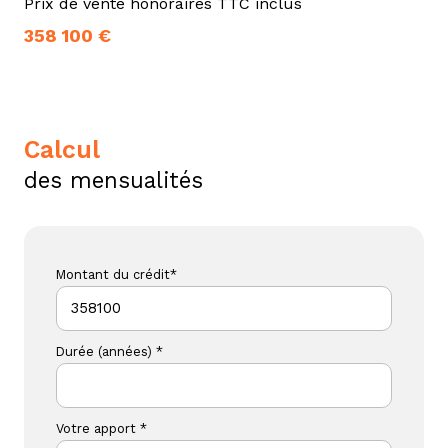
Prix de vente honoraires TTC inclus
358 100 €
calcul
des mensualités
Montant du crédit*
Durée (années) *
Votre apport *