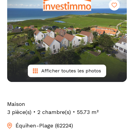
tarif
estimation
Afficher toutes les photos
Maison
3 pièce(s)
2 chambre(s)
55.73 m²
Équihen-Plage (62224)