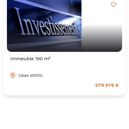
Immeuble 150 m²
Calais (62100)
279 575 €