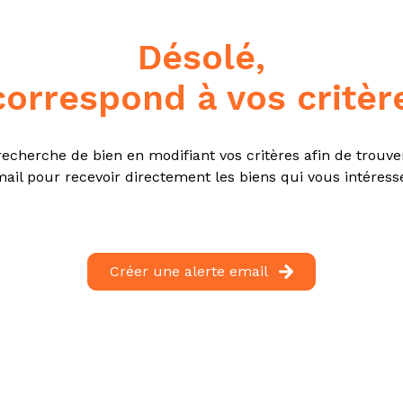
désolé,
correspond à vos critèr
echerche de bien en modifiant vos critères afin de trouver
ail pour recevoir directement les biens qui vous intéress
Créer une alerte email