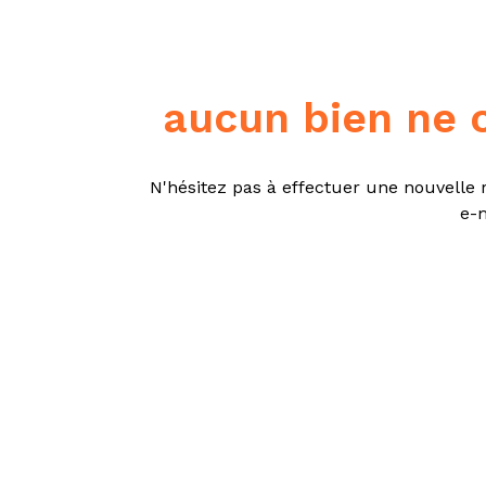
tarif
estimation
aucun bien ne 
N'hésitez pas à effectuer une nouvelle r
e-m