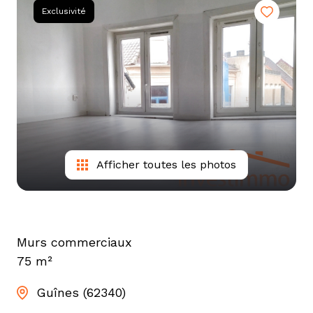
tarif
Exclusivité
estimation
Afficher toutes les photos
Murs commerciaux
75 m²
Guînes (62340)