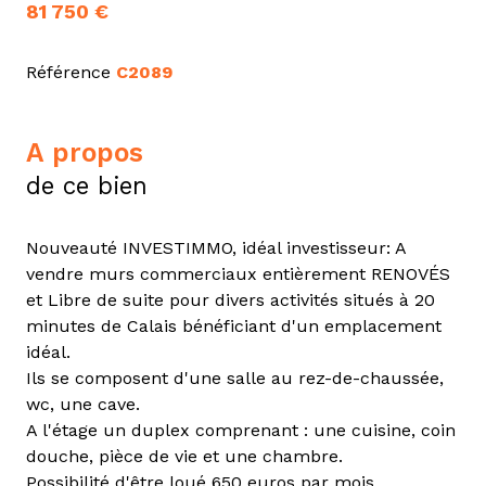
81 750 €
Référence
C2089
a propos
de ce bien
Nouveauté INVESTIMMO, idéal investisseur: A
vendre murs commerciaux entièrement RENOVÉS
et Libre de suite pour divers activités situés à 20
minutes de Calais bénéficiant d'un emplacement
idéal.
Ils se composent d'une salle au rez-de-chaussée,
wc, une cave.
A l'étage un duplex comprenant : une cuisine, coin
douche, pièce de vie et une chambre.
Possibilité d'être loué 650 euros par mois