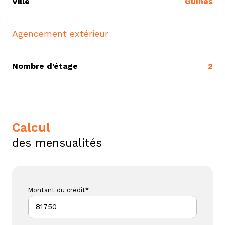
Ville
Guînes
Agencement extérieur
Nombre d'étage
2
calcul
des mensualités
Montant du crédit*