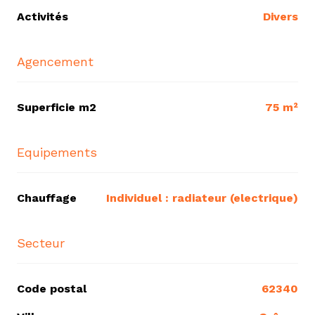
Activités
Divers
Agencement
Superficie m2
75 m²
Equipements
Chauffage
individuel : radiateur (electrique)
Secteur
Code postal
62340