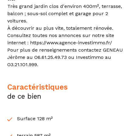
Très grand jardin clos d'environ 400m², terrasse,
balcon ; sous-sol complet et garage pour 2
voitures.
À découvrir au plus vite, totalement rénovée.
Consultez toutes nos annonces sur notre site
internet : https://www.agence-investimmo.fr/
Pour plus de renseignements contactez GENEAU
Jérôme au O6.61.25.49.73 ou Investimmo au
O3.21.1O1.999.
caractéristiques
de ce bien
Surface 128 m²
terrain 587 m²