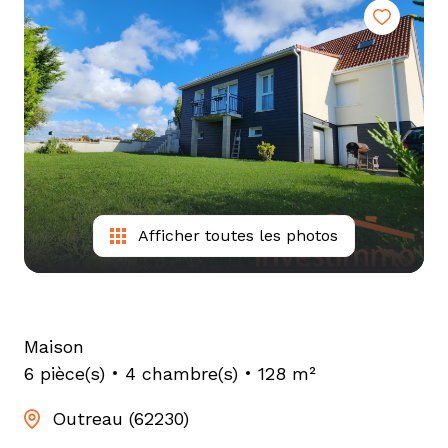
tarif
estimation
Afficher toutes les photos
Maison
6 pièce(s)
4 chambre(s)
128 m²
Outreau (62230)