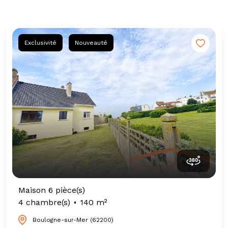
Exclusivité
Nouveauté
Maison 6 pièce(s)
4 chambre(s)
140 m²
Boulogne-sur-Mer (62200)