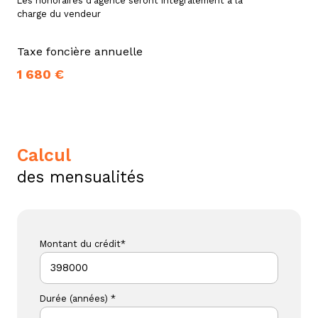
Les honoraires d'agence seront intégralement à la
charge du vendeur
Taxe foncière annuelle
1 680 €
calcul
des mensualités
Montant du crédit*
Durée (années) *